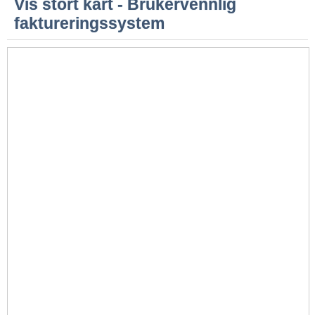
Vis stort kart - Brukervennlig
faktureringssystem