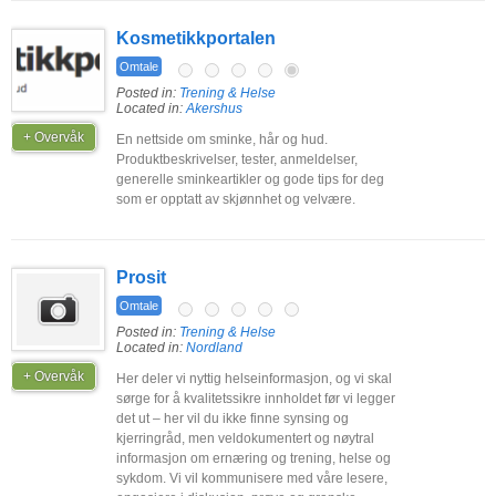
Kosmetikkportalen
Omtale
Posted in:
Trening & Helse
Located in:
Akershus
+ Overvåk
En nettside om sminke, hår og hud.
Produktbeskrivelser, tester, anmeldelser,
generelle sminkeartikler og gode tips for deg
som er opptatt av skjønnhet og velvære.
Prosit
Omtale
Posted in:
Trening & Helse
Located in:
Nordland
+ Overvåk
Her deler vi nyttig helseinformasjon, og vi skal
sørge for å kvalitetssikre innholdet før vi legger
det ut – her vil du ikke finne synsing og
kjerringråd, men veldokumentert og nøytral
informasjon om ernæring og trening, helse og
sykdom. Vi vil kommunisere med våre lesere,