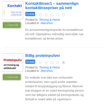
Kontaktlinser1 – sammenlign
kontaktlinsepriser på nett
Omtale
Posted in:
Trening & Helse
Located in:
Akershus
+ Overvåk
En prissammenligningsside for kontaktlinser
på nett. Oppdateres månedlig med både nye
kontaktlinser og ferske priser.
Billig proteinpulver
Omtale
Posted in:
Trening & Helse
Located in:
Akershus
+ Overvåk
En nettside som ikke kun omhandler
proteinpulver, men også andre aspekter
relatert til kroppsbygging og fitness. Mannen
bak bloggen er en svært treningsivrig person
som har tidligere jobbet på treningsstudio og
fortsatt er svært aktiv på «gymmen».