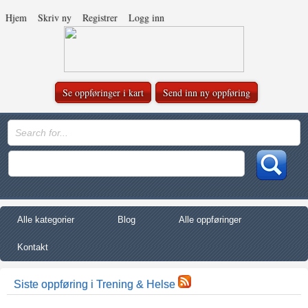
Hjem
Skriv ny
Registrer
Logg inn
Se oppføringer i kart
Send inn ny oppføring
Alle kategorier
Blog
Alle oppføringer
Kontakt
Siste oppføring i Trening & Helse