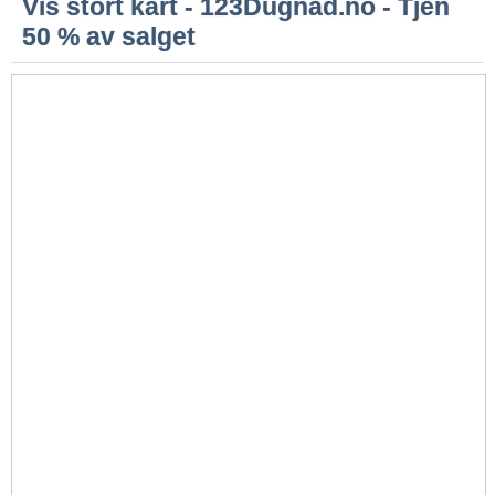
Vis stort kart - 123Dugnad.no - Tjen
50 % av salget