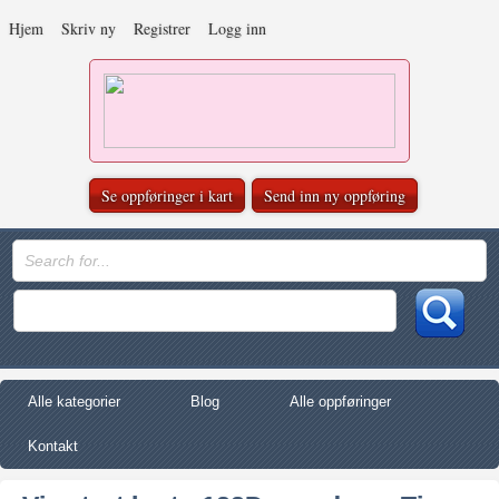
Hjem
Skriv ny
Registrer
Logg inn
Se oppføringer i kart
Send inn ny oppføring
Alle kategorier
Blog
Alle oppføringer
Kontakt