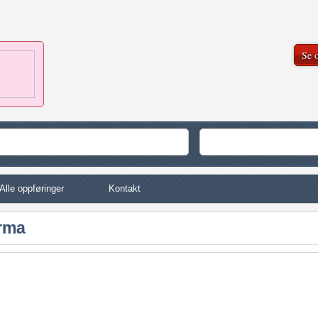
Se o
Alle oppføringer
Kontakt
irma