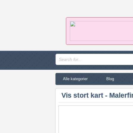
Alle kategorier
Blog
Vis stort kart - Malerf