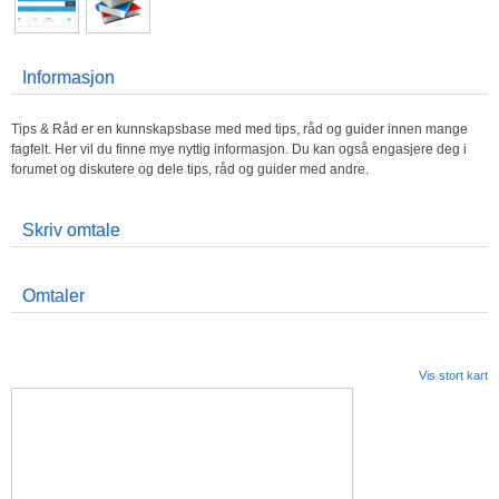
Informasjon
Tips & Råd er en kunnskapsbase med med tips, råd og guider innen mange
fagfelt. Her vil du finne mye nyttig informasjon. Du kan også engasjere deg i
forumet og diskutere og dele tips, råd og guider med andre.
Skriv omtale
Omtaler
Vis stort kart