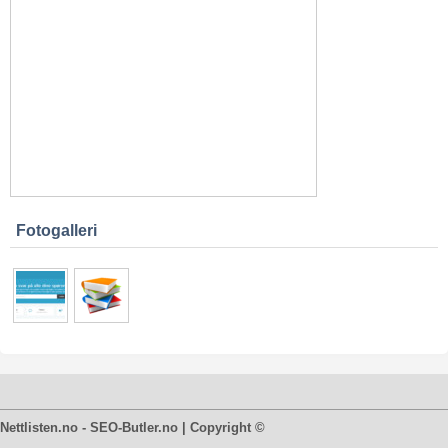
Fotogalleri
Nettlisten.no - SEO-Butler.no | Copyright ©