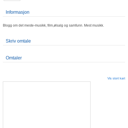
Informasjon
Blogg om det meste-musikk, film,ølsalg og samfunn. Mest musikk.
Skriv omtale
Omtaler
Vis stort kart