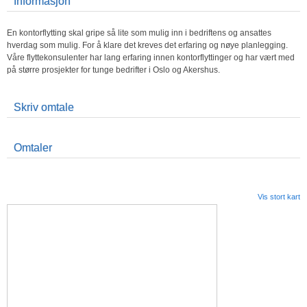
Informasjon
En kontorflytting skal gripe så lite som mulig inn i bedriftens og ansattes
hverdag som mulig. For å klare det kreves det erfaring og nøye planlegging.
Våre flyttekonsulenter har lang erfaring innen kontorflyttinger og har vært med
på større prosjekter for tunge bedrifter i Oslo og Akershus.
Skriv omtale
Omtaler
Vis stort kart