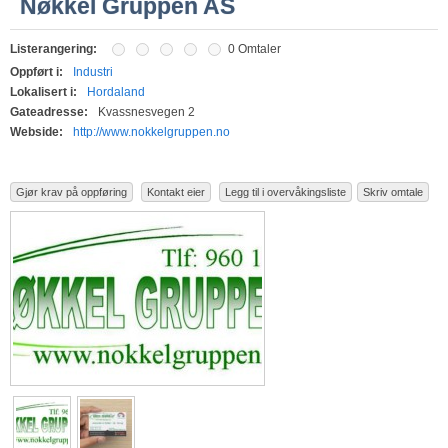
Nøkkel Gruppen AS
Listerangering:
0 Omtaler
Oppført i:
Industri
Lokalisert i:
Hordaland
Gateadresse:
Kvassnesvegen 2
Webside:
http://www.nokkelgruppen.no
Gjør krav på oppføring
Kontakt eier
Legg til i overvåkingsliste
Skriv omtale