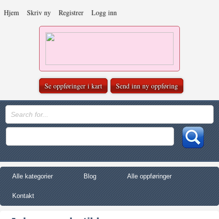
Hjem
Skriv ny
Registrer
Logg inn
Se oppføringer i kart
Send inn ny oppføring
Alle kategorier
Blog
Alle oppføringer
Kontakt