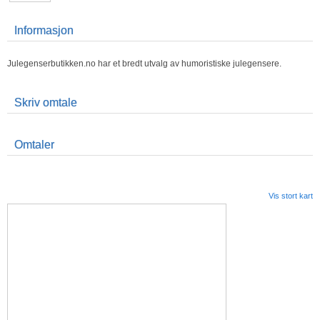
Informasjon
Julegenserbutikken.no har et bredt utvalg av humoristiske julegensere.
Skriv omtale
Omtaler
Vis stort kart