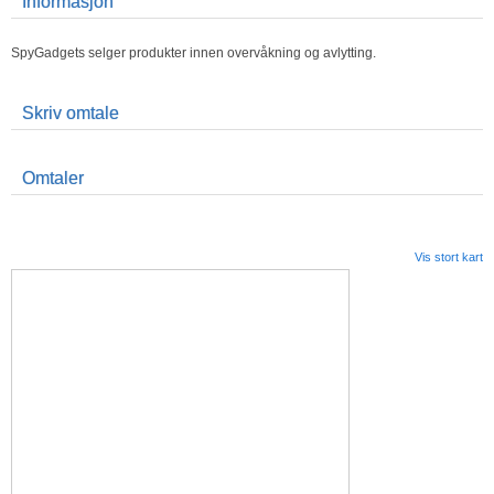
Informasjon
SpyGadgets selger produkter innen overvåkning og avlytting.
Skriv omtale
Omtaler
Vis stort kart