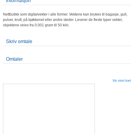
Informasjon
Nettbutikk som digitalvekter i alle former. Vektene kan brukes til bagasje, gull,
pulver, krutt, på kjøkkenet eller andre steder. Leverer de fleste typer vekter,
objektene veies fra 0.001 gram til 50 kilo.
Skriv omtale
Omtaler
Vis stort kart