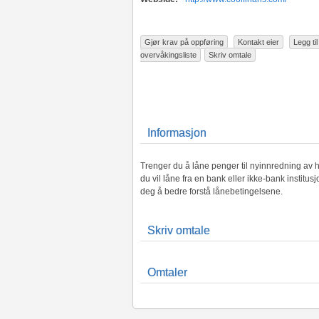
Gjør krav på oppføring
Kontakt eier
Legg til 
overvåkingsliste
Skriv omtale
Informasjon
Trenger du å låne penger til nyinnredning av h
du vil låne fra en bank eller ikke-bank institu
deg å bedre forstå lånebetingelsene.
Skriv omtale
Omtaler