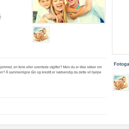
i
Fotogal
jemmet, en ferie eller uventede utgifter? Men du er ikke sikker om
sjon? Å sammenligne lån og kreditt er nødvendig da dette vil hjelpe