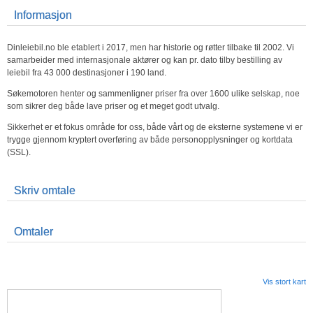
Informasjon
Dinleiebil.no ble etablert i 2017, men har historie og røtter tilbake til 2002. Vi
samarbeider med internasjonale aktører og kan pr. dato tilby bestilling av
leiebil fra 43 000 destinasjoner i 190 land.
Søkemotoren henter og sammenligner priser fra over 1600 ulike selskap, noe
som sikrer deg både lave priser og et meget godt utvalg.
Sikkerhet er et fokus område for oss, både vårt og de eksterne systemene vi er
trygge gjennom kryptert overføring av både personopplysninger og kortdata
(SSL).
Skriv omtale
Omtaler
Vis stort kart