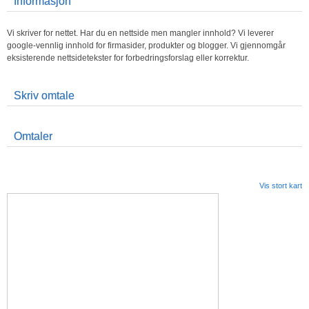
Informasjon
Vi skriver for nettet. Har du en nettside men mangler innhold? Vi leverer
google-vennlig innhold for firmasider, produkter og blogger. Vi gjennomgår
eksisterende nettsidetekster for forbedringsforslag eller korrektur.
Skriv omtale
Omtaler
Vis stort kart