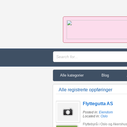
Alle kategorier
Blog
Alle registrerte oppføringer
Flyttegutta AS
Posted in:
Eiendom
Located in:
Oslo
Flyttebyrå i Oslo og Akershus