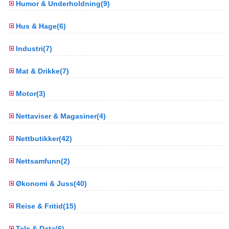
Humor & Underholdning(9)
Hus & Hage(6)
Industri(7)
Mat & Drikke(7)
Motor(3)
Nettaviser & Magasiner(4)
Nettbutikker(42)
Nettsamfunn(2)
Økonomi & Juss(40)
Reise & Fritid(15)
Tele & Data(6)