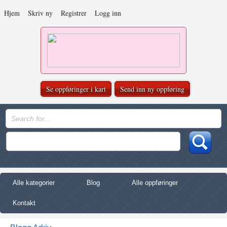
Hjem
Skriv ny
Registrer
Logg inn
Se oppføringer i kart
Send inn ny oppføring
Alle kategorier
Blog
Alle oppføringer
Kontakt