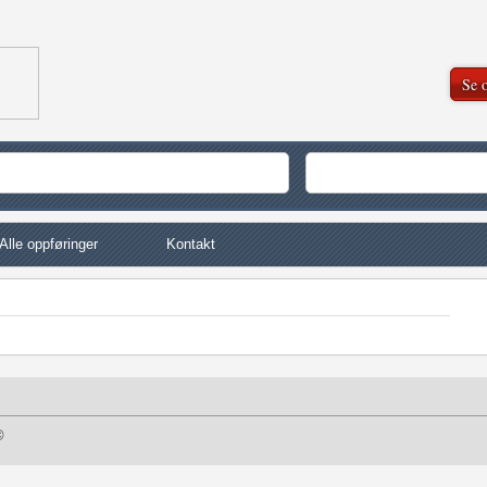
Se o
Alle oppføringer
Kontakt
©