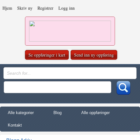
Hjem
Skriv ny
Registrer
Logg inn
Se oppføringer i kart
Send inn ny oppføring
Alle kategorier
Blog
Alle oppføringer
Kontakt