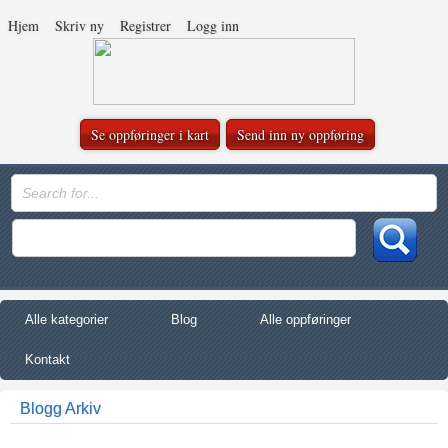
Hjem
Skriv ny
Registrer
Logg inn
Se oppføringer i kart
Send inn ny oppføring
Alle kategorier
Blog
Alle oppføringer
Kontakt
Blogg Arkiv