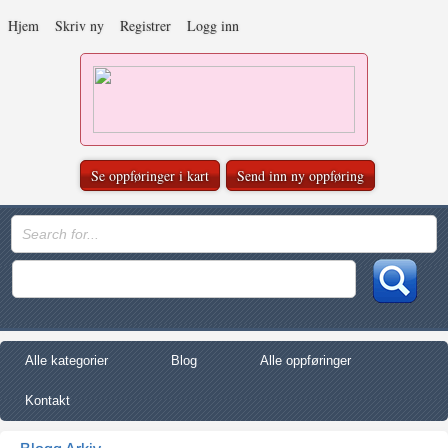
Hjem
Skriv ny
Registrer
Logg inn
Se oppføringer i kart
Send inn ny oppføring
Alle kategorier
Blog
Alle oppføringer
Kontakt