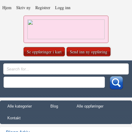
Hjem
Skriv ny
Registrer
Logg inn
Se oppføringer i kart
Send inn ny oppføring
Alle kategorier
Blog
Alle oppføringer
Kontakt