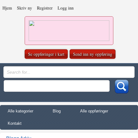
Hjem
Skriv ny
Registrer
Logg inn
Se oppføringer i kart
Send inn ny oppføring
Alle kategorier
Blog
Alle oppføringer
Kontakt