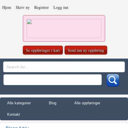
Hjem
Skriv ny
Registrer
Logg inn
Se oppføringer i kart
Send inn ny oppføring
Alle kategorier
Blog
Alle oppføringer
Kontakt