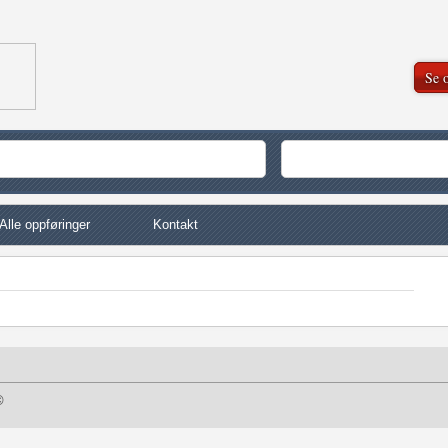
Se o
Alle oppføringer
Kontakt
©