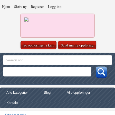
Hjem
Skriv ny
Registrer
Logg inn
Se oppføringer i kart
Send inn ny oppføring
Alle kategorier
Blog
Alle oppføringer
Kontakt