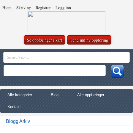
Hjem
Skriv ny
Registrer
Logg inn
Se oppføringer i kart
Send inn ny oppføring
Alle kategorier
Blog
Alle oppføringer
Kontakt
Blogg Arkiv