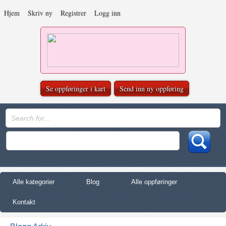
Hjem
Skriv ny
Registrer
Logg inn
Se oppføringer i kart
Send inn ny oppføring
Alle kategorier
Blog
Alle oppføringer
Kontakt