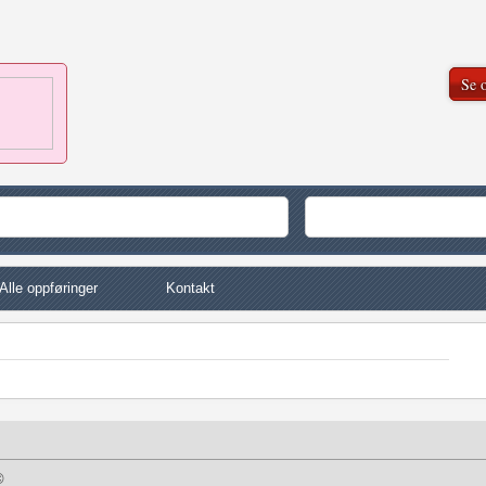
Se o
Alle oppføringer
Kontakt
©