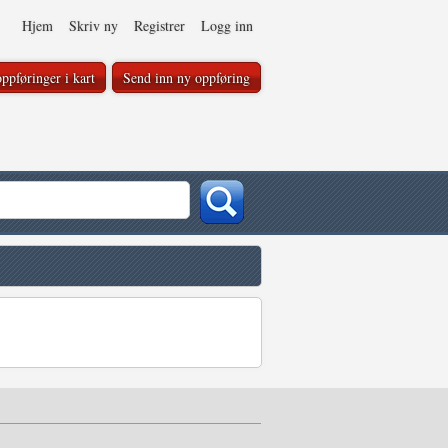
Hjem
Skriv ny
Registrer
Logg inn
ppføringer i kart
Send inn ny oppføring