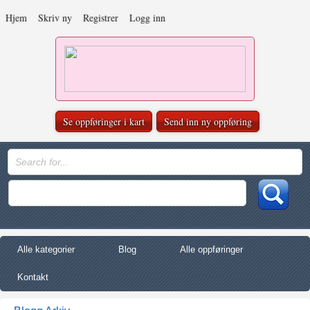
Hjem
Skriv ny
Registrer
Logg inn
Se oppføringer i kart
Send inn ny oppføring
Alle kategorier
Blog
Alle oppføringer
Kontakt