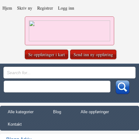
Hjem
Skriv ny
Registrer
Logg inn
Se oppføringer i kart
Send inn ny oppføring
Alle kategorier
Blog
Alle oppføringer
Kontakt