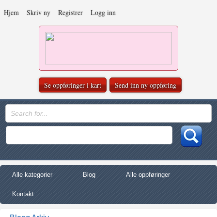
Hjem
Skriv ny
Registrer
Logg inn
Se oppføringer i kart
Send inn ny oppføring
Alle kategorier
Blog
Alle oppføringer
Kontakt