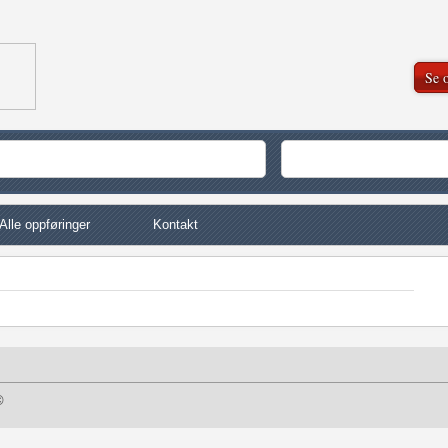
Se o
Alle oppføringer
Kontakt
©