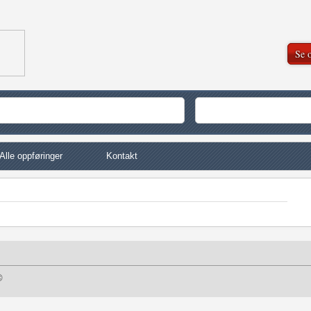
Se o
Alle oppføringer
Kontakt
©