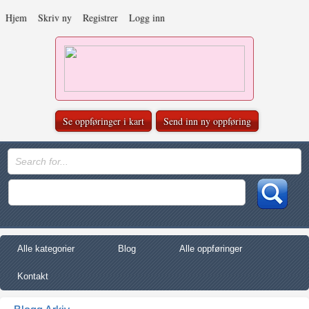
Hjem
Skriv ny
Registrer
Logg inn
Se oppføringer i kart
Send inn ny oppføring
Alle kategorier
Blog
Alle oppføringer
Kontakt