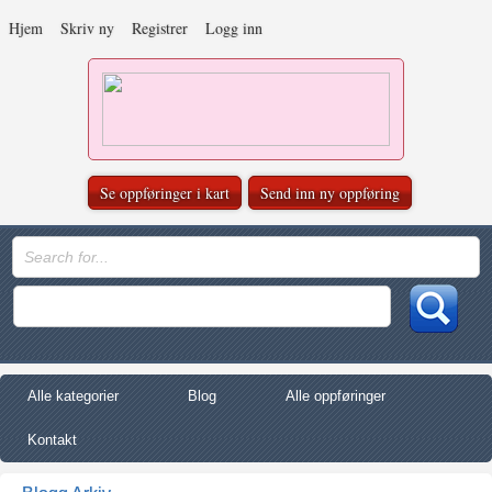
Hjem
Skriv ny
Registrer
Logg inn
Se oppføringer i kart
Send inn ny oppføring
Alle kategorier
Blog
Alle oppføringer
Kontakt