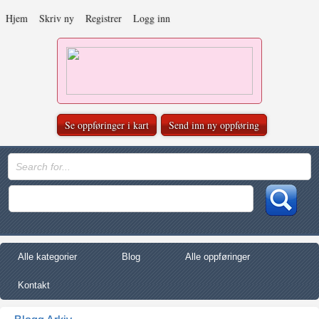
Hjem
Skriv ny
Registrer
Logg inn
Se oppføringer i kart
Send inn ny oppføring
Alle kategorier
Blog
Alle oppføringer
Kontakt