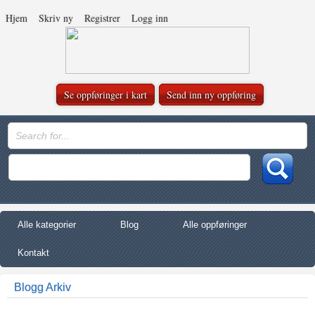
Hjem
Skriv ny
Registrer
Logg inn
Se oppføringer i kart
Send inn ny oppføring
Alle kategorier
Blog
Alle oppføringer
Kontakt
Blogg Arkiv