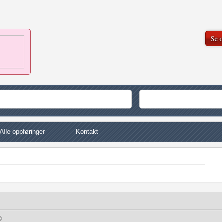
Se o
Alle oppføringer
Kontakt
©