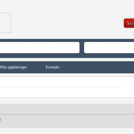
Se o
Alle oppføringer
Kontakt
©