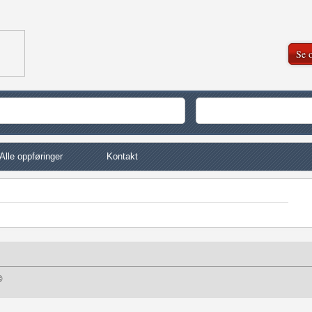
Se o
Alle oppføringer
Kontakt
©