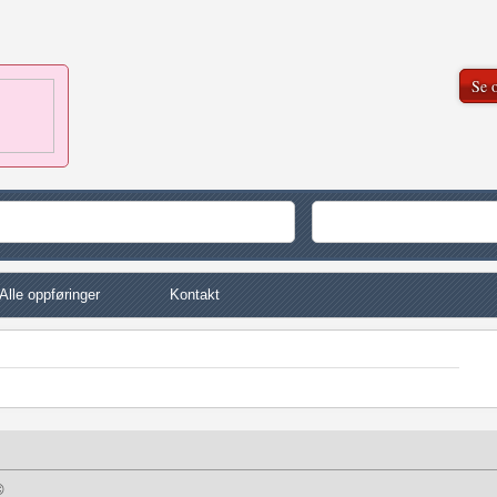
Se o
Alle oppføringer
Kontakt
©