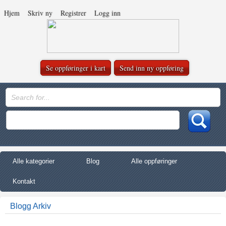
Hjem
Skriv ny
Registrer
Logg inn
Se oppføringer i kart
Send inn ny oppføring
Alle kategorier
Blog
Alle oppføringer
Kontakt
Blogg Arkiv