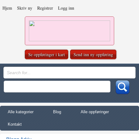
Hjem
Skriv ny
Registrer
Logg inn
Se oppføringer i kart
Send inn ny oppføring
Alle kategorier
Blog
Alle oppføringer
Kontakt