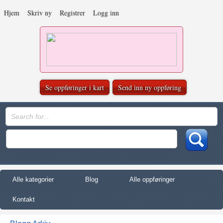
Hjem
Skriv ny
Registrer
Logg inn
Se oppføringer i kart
Send inn ny oppføring
Alle kategorier
Blog
Alle oppføringer
Kontakt