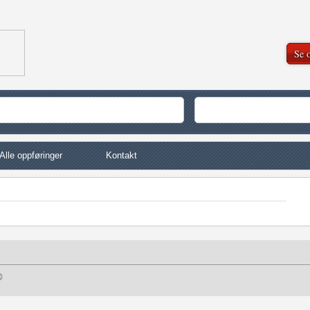
Se o
Alle oppføringer
Kontakt
©