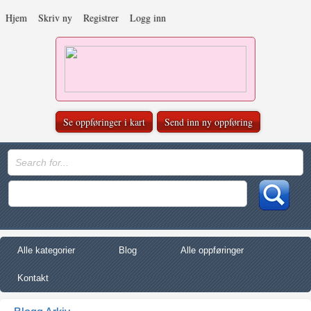
Hjem
Skriv ny
Registrer
Logg inn
Se oppføringer i kart
Send inn ny oppføring
Alle kategorier
Blog
Alle oppføringer
Kontakt