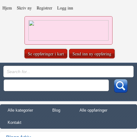
Hjem
Skriv ny
Registrer
Logg inn
Se oppføringer i kart
Send inn ny oppføring
Alle kategorier
Blog
Alle oppføringer
Kontakt