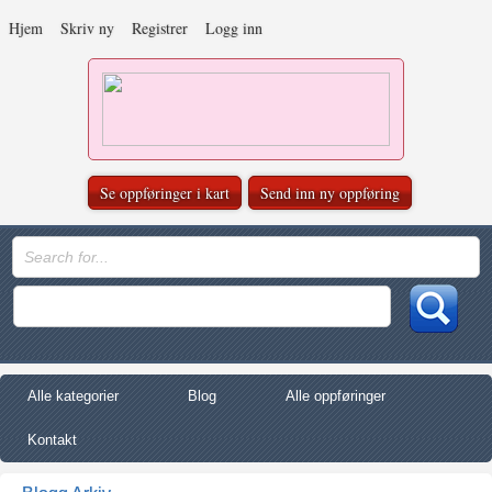
Hjem
Skriv ny
Registrer
Logg inn
Se oppføringer i kart
Send inn ny oppføring
Alle kategorier
Blog
Alle oppføringer
Kontakt