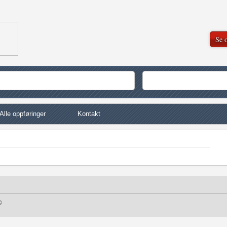
Se o
Alle oppføringer
Kontakt
©